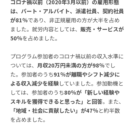
コロナ禍以前（2020年3月以前）の雇用形態
は、パート・アルバイト、派遣社員、契約社員
が81％
であり、非正規雇用の方が大半を占め
ました。就労内容としては、
販売・サービスが
50％
を占めました。
プログラム参加者のコロナ禍以前の収入水準に
ついては、
月収20万円未満の方が98％
でし
た。参加者のうち
91％が離職やシフト減少に
よる収入減少を経験
していました。参加動機と
しては、参加者のうち
80％が「新しい経験や
スキルを獲得できると思った」と回答
。また、
「地域・社会に貢献したい」が47％
と約半数
を占めました。